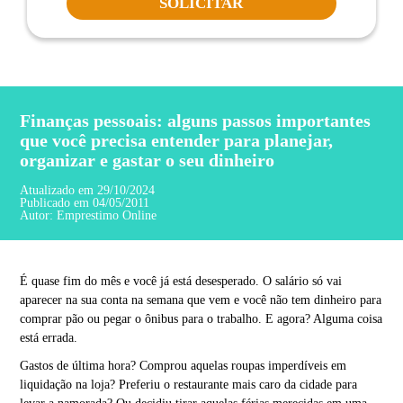
SOLICITAR
Finanças pessoais: alguns passos importantes
que você precisa entender para planejar,
organizar e gastar o seu dinheiro
Atualizado em 29/10/2024
Publicado em 04/05/2011
Autor:
Emprestimo Online
É quase fim do mês e você já está desesperado. O salário só vai
aparecer na sua conta na semana que vem e você não tem dinheiro para
comprar pão ou pegar o ônibus para o trabalho. E agora? Alguma coisa
está errada.
Gastos de última hora? Comprou aquelas roupas imperdíveis em
liquidação na loja? Preferiu o restaurante mais caro da cidade para