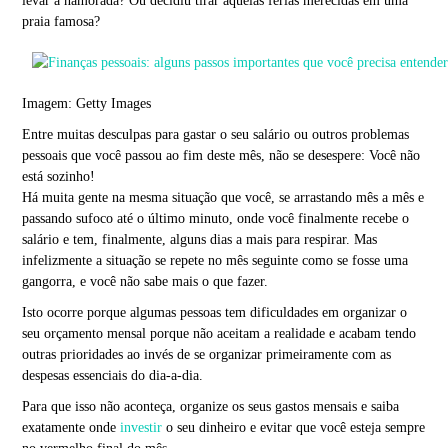
levar a namorada? Ou decidiu tirar aquelas férias merecidas em uma
praia famosa?
Imagem: Getty Images
Entre muitas desculpas para gastar o seu salário ou outros problemas
pessoais que você passou ao fim deste mês, não se desespere: Você não
está sozinho!
Há muita gente na mesma situação que você, se arrastando mês a mês e
passando sufoco até o último minuto, onde você finalmente recebe o
salário e tem, finalmente, alguns dias a mais para respirar. Mas
infelizmente a situação se repete no mês seguinte como se fosse uma
gangorra, e você não sabe mais o que fazer.
Isto ocorre porque algumas pessoas tem dificuldades em organizar o
seu orçamento mensal porque não aceitam a realidade e acabam tendo
outras prioridades ao invés de se organizar primeiramente com as
despesas essenciais do dia-a-dia.
Para que isso não aconteça, organize os seus gastos mensais e saiba
exatamente onde
investir
o seu dinheiro e evitar que você esteja sempre