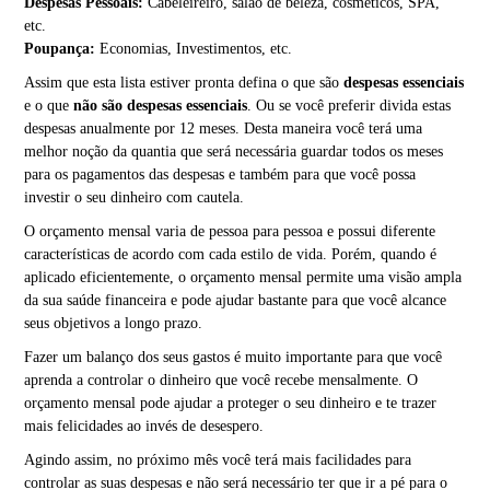
Despesas Pessoais:
Cabeleireiro, salão de beleza, cosméticos, SPA,
etc.
Poupança:
Economias, Investimentos, etc.
Assim que esta lista estiver pronta defina o que são
despesas essenciais
e o que
não são despesas essenciais
. Ou se você preferir divida estas
despesas anualmente por 12 meses. Desta maneira você terá uma
melhor noção da quantia que será necessária guardar todos os meses
para os pagamentos das despesas e também para que você possa
investir o seu dinheiro com cautela.
O orçamento mensal varia de pessoa para pessoa e possui diferente
características de acordo com cada estilo de vida. Porém, quando é
aplicado eficientemente, o orçamento mensal permite uma visão ampla
da sua saúde financeira e pode ajudar bastante para que você alcance
seus objetivos a longo prazo.
Fazer um balanço dos seus gastos é muito importante para que você
aprenda a controlar o dinheiro que você recebe mensalmente. O
orçamento mensal pode ajudar a proteger o seu dinheiro e te trazer
mais felicidades ao invés de desespero.
Agindo assim, no próximo mês você terá mais facilidades para
controlar as suas despesas e não será necessário ter que ir a pé para o