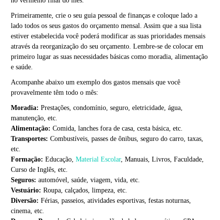
no vermelho final do mês.
Primeiramente, crie o seu guia pessoal de finanças e coloque lado a
lado todos os seus gastos do orçamento mensal. Assim que a sua lista
estiver estabelecida você poderá modificar as suas prioridades mensais
através da reorganização do seu orçamento. Lembre-se de colocar em
primeiro lugar as suas necessidades básicas como moradia, alimentação
e saúde.
Acompanhe abaixo um exemplo dos gastos mensais que você
provavelmente têm todo o mês:
Moradia:
Prestações, condomínio, seguro, eletricidade, água,
manutenção, etc.
Alimentação:
Comida, lanches fora de casa, cesta básica, etc.
Transportes:
Combustíveis, passes de ônibus, seguro do carro, taxas,
etc.
Formação:
Educação,
Material Escolar
, Manuais, Livros, Faculdade,
Curso de Inglês, etc.
Seguros:
automóvel, saúde, viagem, vida, etc.
Vestuário:
Roupa, calçados, limpeza, etc.
Diversão:
Férias, passeios, atividades esportivas, festas noturnas,
cinema, etc.