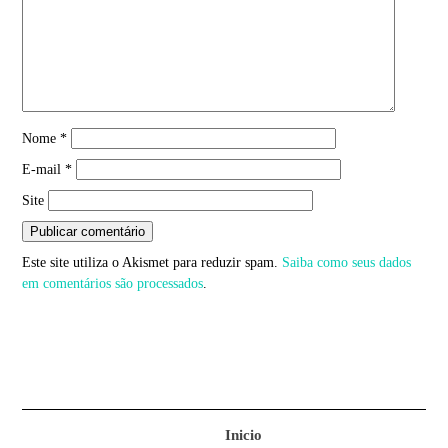
Nome
*
E-mail
*
Site
Este site utiliza o Akismet para reduzir spam.
Saiba como seus dados
em comentários são processados
.
Inicio