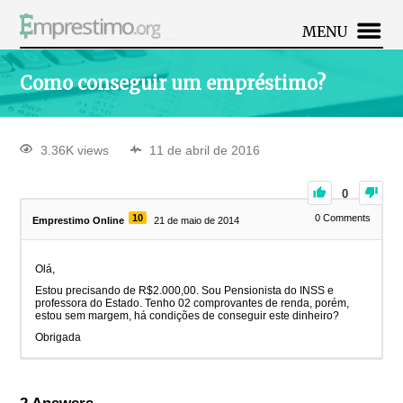
MENU
Como conseguir um empréstimo?
3.36K views
11 de abril de 2016
0
10
0
Comments
Emprestimo Online
21 de maio de 2014
Olá,
Estou precisando de R$2.000,00. Sou Pensionista do INSS e
professora do Estado. Tenho 02 comprovantes de renda, porém,
estou sem margem, há condições de conseguir este dinheiro?
Obrigada