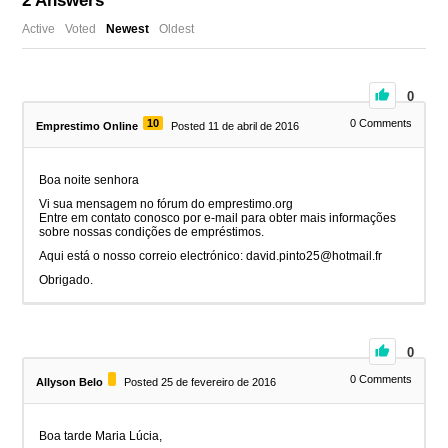
2
Answers
Active
Voted
Newest
Oldest
0
10
0
Comments
Emprestimo Online
Posted 11 de abril de 2016
Boa noite senhora
Vi sua mensagem no fórum do emprestimo.org
Entre em contato conosco por e-mail para obter mais informações
sobre nossas condições de empréstimos.
Aqui está o nosso correio electrónico: david.pinto25@hotmail.fr
Obrigado.
0
0
Comments
Allyson Belo
Posted 25 de fevereiro de 2016
Boa tarde Maria Lúcia,