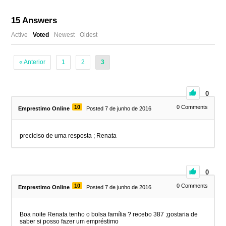
15
Answers
Active
Voted
Newest
Oldest
« Anterior
1
2
3
0
10
0
Comments
Emprestimo Online
Posted 7 de junho de 2016
preciciso de uma resposta ; Renata
0
10
0
Comments
Emprestimo Online
Posted 7 de junho de 2016
Boa noite Renata tenho o bolsa família ? recebo 387 ;gostaria de
saber si posso fazer um empréstimo