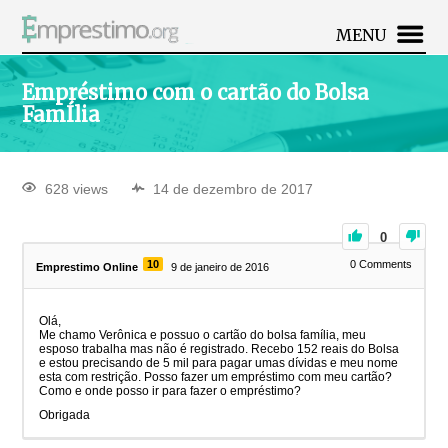
MENU
Empréstimo com o cartão do Bolsa
FamÍlia
628 views
14 de dezembro de 2017
0
10
0
Comments
Emprestimo Online
9 de janeiro de 2016
Olá,
Me chamo Verônica e possuo o cartão do bolsa família, meu
esposo trabalha mas não é registrado. Recebo 152 reais do Bolsa
e estou precisando de 5 mil para pagar umas dívidas e meu nome
esta com restrição. Posso fazer um empréstimo com meu cartão?
Como e onde posso ir para fazer o empréstimo?
Obrigada