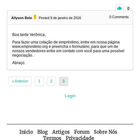
0
0
Comments
Allyson Belo
Posted 9 de janeiro de 2016
Boa tarde Verônica,
Para fazer uma cotação de empréstimo, entre em nossa página
www.emprestimo.org e preencha o formulário, para que um de
nossos vendedores entre em contato com você para uma possível
negociação.
Abraço.
« Anterior
1
2
3
Login
Inicio
Blog
Artigos
Forum
Sobre Nós
Termos
Privacidade