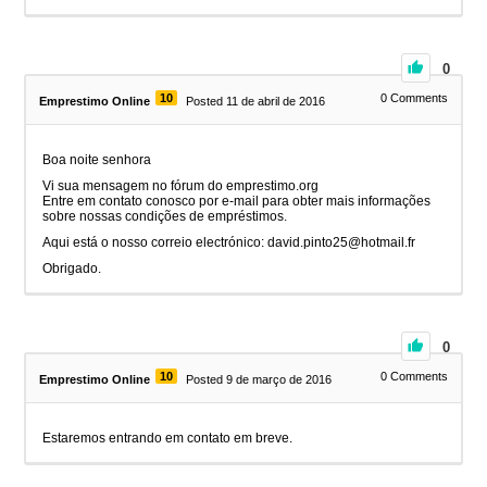
0
10
0
Comments
Emprestimo Online
Posted 11 de abril de 2016
Boa noite senhora
Vi sua mensagem no fórum do emprestimo.org
Entre em contato conosco por e-mail para obter mais informações
sobre nossas condições de empréstimos.
Aqui está o nosso correio electrónico: david.pinto25@hotmail.fr
Obrigado.
0
10
0
Comments
Emprestimo Online
Posted 9 de março de 2016
Estaremos entrando em contato em breve.