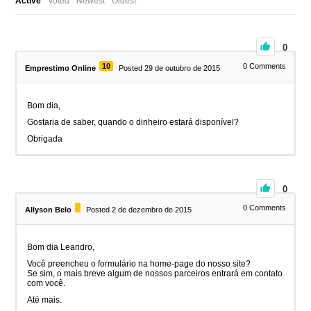
Active
Voted
Newest
Oldest
0
10
0
Comments
Emprestimo Online
Posted 29 de outubro de 2015
Bom dia,
Gostaria de saber, quando o dinheiro estará disponível?
Obrigada
0
0
Comments
Allyson Belo
Posted 2 de dezembro de 2015
Bom dia Leandro,
Você preencheu o formulário na home-page do nosso site?
Se sim, o mais breve algum de nossos parceiros entrará em contato
com você.
Até mais.