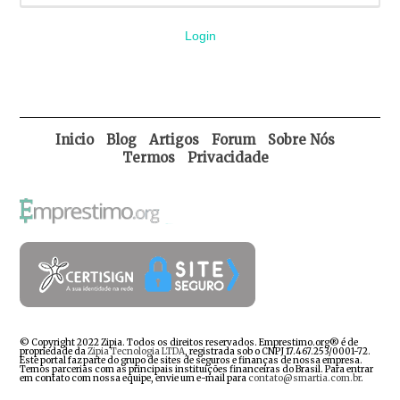
Login
Inicio
Blog
Artigos
Forum
Sobre Nós
Termos
Privacidade
© Copyright 2022 Zipia. Todos os direitos reservados. Emprestimo.org® é de
propriedade da
Zipia Tecnologia LTDA
, registrada sob o CNPJ 17.467.253/0001-72.
Este portal faz parte do grupo de sites de seguros e finanças de nossa empresa.
Temos parcerias com as principais instituições financeiras do Brasil. Para entrar
em contato com nossa equipe, envie um e-mail para
contato@smartia.com.br
.