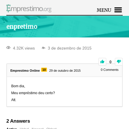
MENU
enpretimo
4.32K views
3 de dezembro de 2015
0
10
0
Comments
Emprestimo Online
29 de outubro de 2015
Bom dia,
Meu empréstimo deu certo?
Att.
2
Answers