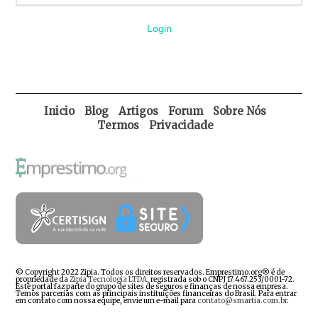
Login
Inicio
Blog
Artigos
Forum
Sobre Nós
Termos
Privacidade
© Copyright 2022 Zipia. Todos os direitos reservados. Emprestimo.org® é de
propriedade da
Zipia Tecnologia LTDA
, registrada sob o CNPJ 17.467.253/0001-72.
Este portal faz parte do grupo de sites de seguros e finanças de nossa empresa.
Temos parcerias com as principais instituições financeiras do Brasil. Para entrar
em contato com nossa equipe, envie um e-mail para
contato@smartia.com.br
.