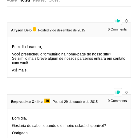
Active
Voted
Newest
Oldest
0
0
Comments
Allyson Belo
Posted 2 de dezembro de 2015
Bom dia Leandro,
Você preencheu o formulário na home-page do nosso site?
Se sim, o mais breve algum de nossos parceiros entrará em contato
com você.
Até mais.
0
10
0
Comments
Emprestimo Online
Posted 29 de outubro de 2015
Bom dia,
Gostaria de saber, quando o dinheiro estará disponível?
Obrigada