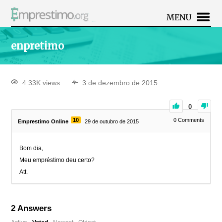
MENU
enpretimo
4.33K views
3 de dezembro de 2015
0
10
0
Comments
Emprestimo Online
29 de outubro de 2015
Bom dia,
Meu empréstimo deu certo?
Att.
2
Answers