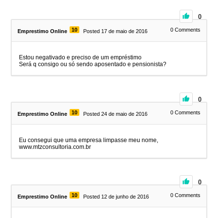
0
10
0
Comments
Emprestimo Online
Posted 17 de maio de 2016
Estou negativado e preciso de um empréstimo
Será q consigo ou só sendo aposentado e pensionista?
0
10
0
Comments
Emprestimo Online
Posted 24 de maio de 2016
Eu consegui que uma empresa limpasse meu nome,
www.mtzconsultoria.com.br
0
10
0
Comments
Emprestimo Online
Posted 12 de junho de 2016