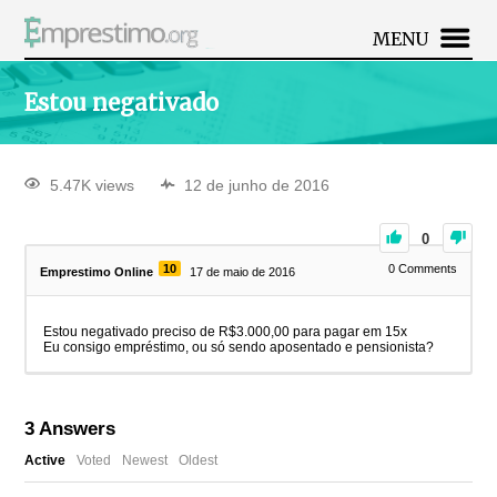
MENU
Estou negativado
5.47K views
12 de junho de 2016
0
10
0
Comments
Emprestimo Online
17 de maio de 2016
Estou negativado preciso de R$3.000,00 para pagar em 15x
Eu consigo empréstimo, ou só sendo aposentado e pensionista?
3
Answers
Active
Voted
Newest
Oldest