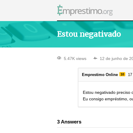
Estou negativado
5.47K views
12 de junho de 2
Emprestimo Online
10
17
Estou negativado preciso
Eu consigo empréstimo, o
3
Answers