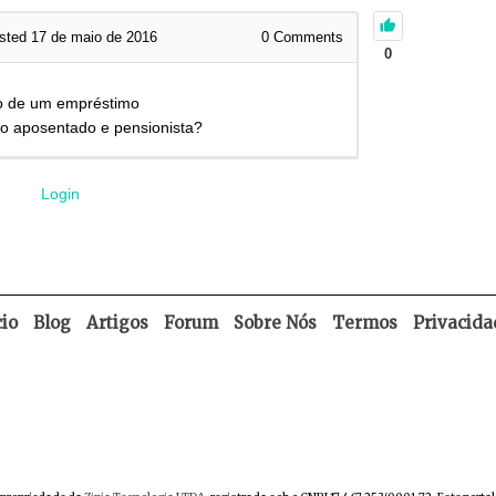
sted 17 de maio de 2016
0
Comments
0
so de um empréstimo
do aposentado e pensionista?
Login
cio
Blog
Artigos
Forum
Sobre Nós
Termos
Privacida