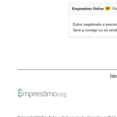
Emprestimo Online
10
Po
Estou negativado e preci
Será q consigo ou só sen
Ini