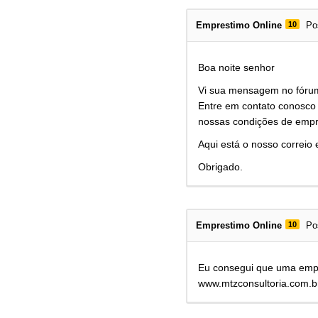
Emprestimo Online
10
Po
Boa noite senhor
Vi sua mensagem no fóru
Entre em contato conosco 
nossas condições de empr
Aqui está o nosso correio 
Obrigado.
Emprestimo Online
10
Po
Eu consegui que uma emp
www.mtzconsultoria.com.b