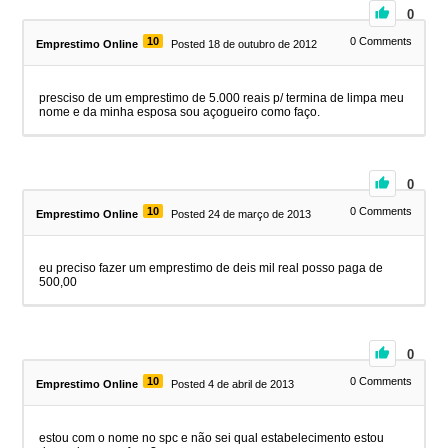
0
10
0
Comments
Emprestimo Online
Posted 18 de outubro de 2012
presciso de um emprestimo de 5.000 reais p/ termina de limpa meu
nome e da minha esposa sou açogueiro como faço.
0
10
0
Comments
Emprestimo Online
Posted 24 de março de 2013
eu preciso fazer um emprestimo de deis mil real posso paga de
500,00
0
10
0
Comments
Emprestimo Online
Posted 4 de abril de 2013
estou com o nome no spc e não sei qual estabelecimento estou