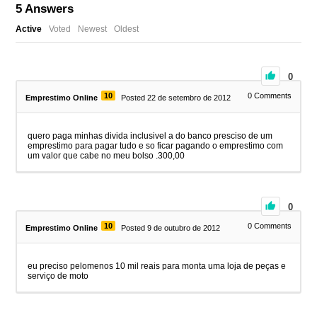
5
Answers
Active
Voted
Newest
Oldest
0
10
0
Comments
Emprestimo Online
Posted 22 de setembro de 2012
quero paga minhas divida inclusivel a do banco presciso de um
emprestimo para pagar tudo e so ficar pagando o emprestimo com
um valor que cabe no meu bolso .300,00
0
10
0
Comments
Emprestimo Online
Posted 9 de outubro de 2012
eu preciso pelomenos 10 mil reais para monta uma loja de peças e
serviço de moto