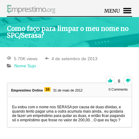
MENU
Como faço para limpar o meu nome no
SPC/Serasa?
5.70K views
4 de setembro de 2013
Nome Sujo
0
10
0
Comments
Emprestimo Online
31 de maio de 2012
Eu estou com o nome nos SERASA por causa de duas dívidas, e
quando tento pagar uma a outra acumula mais ainda.. eu gostaria
de fazer um empréstimo para quitar as duas, e então ficar pagando
só o empréstimo que fosse no valor de 200,00…O que eu faço ?