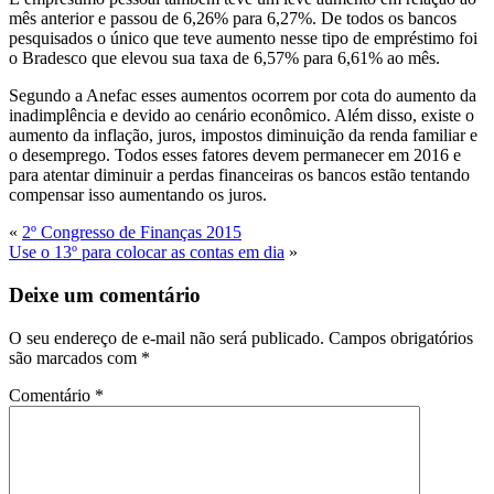
mês anterior e passou de 6,26% para 6,27%. De todos os bancos
pesquisados o único que teve aumento nesse tipo de empréstimo foi
o Bradesco que elevou sua taxa de 6,57% para 6,61% ao mês.
Segundo a Anefac esses aumentos ocorrem por cota do aumento da
inadimplência e devido ao cenário econômico. Além disso, existe o
aumento da inflação, juros, impostos diminuição da renda familiar e
o desemprego. Todos esses fatores devem permanecer em 2016 e
para atentar diminuir a perdas financeiras os bancos estão tentando
compensar isso aumentando os juros.
«
2º Congresso de Finanças 2015
Use o 13º para colocar as contas em dia
»
Deixe um comentário
O seu endereço de e-mail não será publicado.
Campos obrigatórios
são marcados com
*
Comentário
*