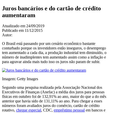
Juros bancários e do cartão de crédito
aumentaram
Atualizado em 24/09/2019
Publicado em 11/12/2015
Autor:
Emprestimo Online
O Brasil está passando por um cenário econômico bastante
conturbado porque os investidores estão inseguros, o desemprego
tem aumentado a cada dia, a produção industrial tem diminuído, o
número de inadimplentes tem aumentado assim como a inflação e
para agravar ainda mais tudo isso os juros não param de subir.
Imagem: Getty Images
Segundo uma pesquisa realizada pela Associação Nacional dos
Executivos de Finanças (Anefac) a média dos juros para pessoas
físicas em outubro foi de 132,91% ao ano, maior do que a do mês
anterior que havia sido de 131,11% ao ano. Para chegar a esses
números foram avaliados juros do comércio, cartão de crédito
rotativo,
cheque especial
, CDC,
empréstimo pessoal
em bancos e