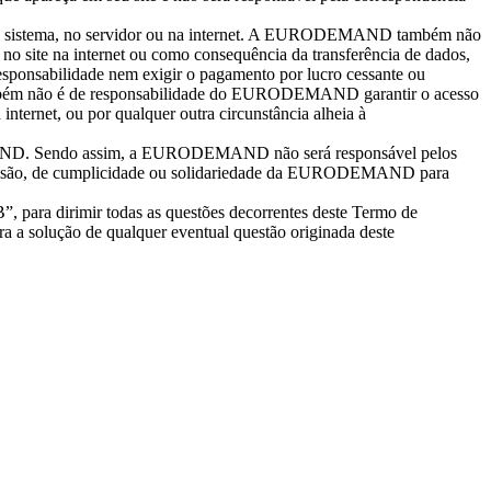
o sistema, no servidor ou na internet. A EURODEMAND também não
o site na internet ou como consequência da transferência de dados,
nsabilidade nem exigir o pagamento por lucro cessante ou
t. Também não é de responsabilidade do EURODEMAND garantir o acesso
internet, ou por qualquer outra circunstância alheia à
ODEMAND. Sendo assim, a EURODEMAND não será responsável pelos
supervisão, de cumplicidade ou solidariedade da EURODEMAND para
, para dirimir todas as questões decorrentes deste Termo de
a a solução de qualquer eventual questão originada deste