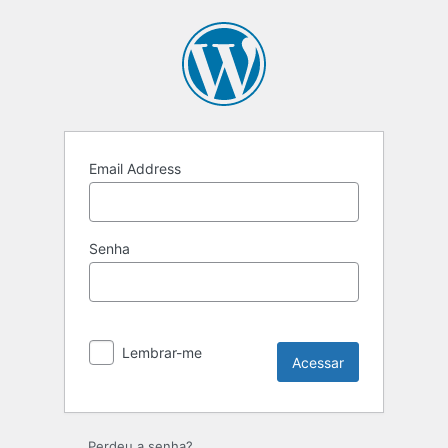
Acessar
Email Address
Senha
Lembrar-me
Perdeu a senha?