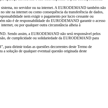
o sistema, no servidor ou na internet. A EURODEMAND também não
o site na internet ou como consequência da transferência de dados,
nsabilidade nem exigir o pagamento por lucro cessante ou
t. Também não é de responsabilidade do EURODEMAND garantir o acesso
internet, ou por qualquer outra circunstância alheia à
ODEMAND. Sendo assim, a EURODEMAND não será responsável pelos
supervisão, de cumplicidade ou solidariedade da EURODEMAND para
, para dirimir todas as questões decorrentes deste Termo de
a a solução de qualquer eventual questão originada deste