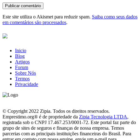
Este site utiliza o Akismet para reduzir spam.
Saiba como seus dados
em comentários são processados
.
Inicio
Blog
Artigos
Forum
Sobre Nós
Termos
Privacidade
© Copyright 2022 Zipia. Todos os direitos reservados.
Emprestimo.org® é de propriedade da
Zipia Tecnologia LTDA
,
registrada sob o CNPJ 17.467.253/0001-72. Este portal faz parte do
grupo de sites de seguros e finanças de nossa empresa. Temos
parcerias com as principais instituições financeiras do Brasil. Para
entrar em contato com nossa equipe, envie um e-mail para