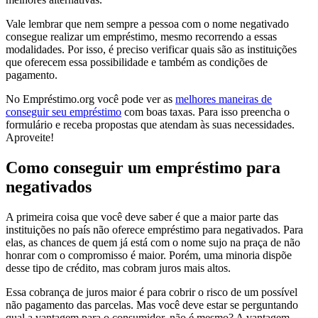
Vale lembrar que nem sempre a pessoa com o nome negativado
consegue realizar um empréstimo, mesmo recorrendo a essas
modalidades. Por isso, é preciso verificar quais são as instituições
que oferecem essa possibilidade e também as condições de
pagamento.
No Empréstimo.org você pode ver as
melhores maneiras de
conseguir seu empréstimo
com boas taxas. Para isso preencha o
formulário e receba propostas que atendam às suas necessidades.
Aproveite!
Como conseguir um empréstimo para
negativados
A primeira coisa que você deve saber é que a maior parte das
instituições no país não oferece empréstimo para negativados. Para
elas, as chances de quem já está com o nome sujo na praça de não
honrar com o compromisso é maior. Porém, uma minoria dispõe
desse tipo de crédito, mas cobram juros mais altos.
Essa cobrança de juros maior é para cobrir o risco de um possível
não pagamento das parcelas. Mas você deve estar se perguntando
qual a vantagem para o consumidor, não é mesmo? A vantagem