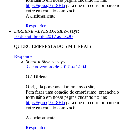
formulário em nossa página clicando no link
https://goo.gl/5L8Bta
para que um corretor parceiro
entre em contato com você.
Atenciosamente.
Responder
DIRLENE ALVES DA SILVA
says:
10 de outubro de 2017 às 18:20
QUERO EMPRESTADO 5 MIL REAIS
Responder
Sanaira Silveira
says:
3 de novembro de 2017 às 14:04
Olá Dirlene,
Obrigada por comentar em nosso site,
Para fazer uma cotação de empréstimo, preencha o
formulário em nossa página clicando no link
https://goo.gl/5L8Bta
para que um corretor parceiro
entre em contato com você.
Atenciosamente.
Responder