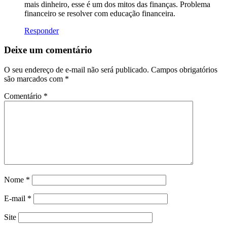
mais dinheiro, esse é um dos mitos das finanças. Problema
financeiro se resolver com educação financeira.
Responder
Deixe um comentário
O seu endereço de e-mail não será publicado.
Campos obrigatórios
são marcados com
*
Comentário
*
Nome
*
E-mail
*
Site