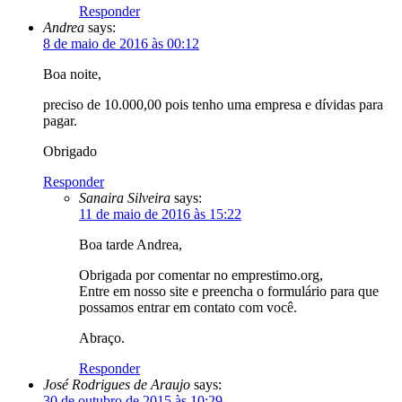
Responder
Andrea
says:
8 de maio de 2016 às 00:12
Boa noite,
preciso de 10.000,00 pois tenho uma empresa e dívidas para
pagar.
Obrigado
Responder
Sanaira Silveira
says:
11 de maio de 2016 às 15:22
Boa tarde Andrea,
Obrigada por comentar no emprestimo.org,
Entre em nosso site e preencha o formulário para que
possamos entrar em contato com você.
Abraço.
Responder
José Rodrigues de Araujo
says:
30 de outubro de 2015 às 10:29