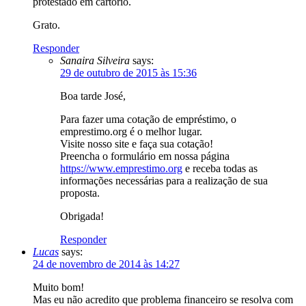
protestado em cartório.
Grato.
Responder
Sanaira Silveira
says:
29 de outubro de 2015 às 15:36
Boa tarde José,
Para fazer uma cotação de empréstimo, o
emprestimo.org é o melhor lugar.
Visite nosso site e faça sua cotação!
Preencha o formulário em nossa página
https://www.emprestimo.org
e receba todas as
informações necessárias para a realização de sua
proposta.
Obrigada!
Responder
Lucas
says:
24 de novembro de 2014 às 14:27
Muito bom!
Mas eu não acredito que problema financeiro se resolva com