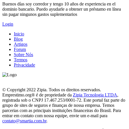
Buenos días soy corredor y tengo 10 años de experiencia en el
dominio bancario. Puedo ayudarle a obtener un préstamo en línea
sin pagar ningunos gastos suplementarios
Login
Inicio
Blog
Artigos
Forum
Sobre Nós
Termos
Privacidade
© Copyright 2022 Zipia. Todos os direitos reservados.
Emprestimo.org® é de propriedade da
Zipia Tecnologia LTDA
,
registrada sob o CNPJ 17.467.253/0001-72. Este portal faz parte do
grupo de sites de seguros e finanças de nossa empresa. Temos
parcerias com as principais instituições financeiras do Brasil. Para
entrar em contato com nossa equipe, envie um e-mail para
contato@smartia.com.br
.