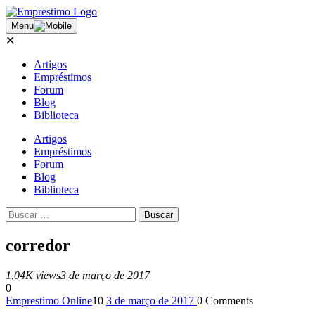
Menu
✕
Artigos
Empréstimos
Forum
Blog
Biblioteca
Artigos
Empréstimos
Forum
Blog
Biblioteca
corredor
1.04K views
3 de março de 2017
0
Emprestimo Online
10
3 de março de 2017
0
Comments