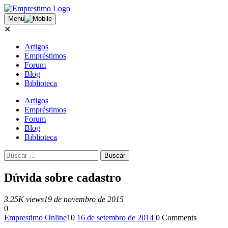
Menu
✕
Artigos
Empréstimos
Forum
Blog
Biblioteca
Artigos
Empréstimos
Forum
Blog
Biblioteca
Dúvida sobre cadastro
3.25K views
19 de novembro de 2015
0
Emprestimo Online
10
16 de setembro de 2014
0
Comments