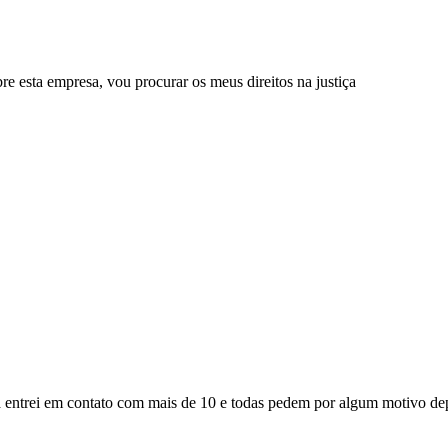
a empresa, vou procurar os meus direitos na justiça
á entrei em contato com mais de 10 e todas pedem por algum motivo depó