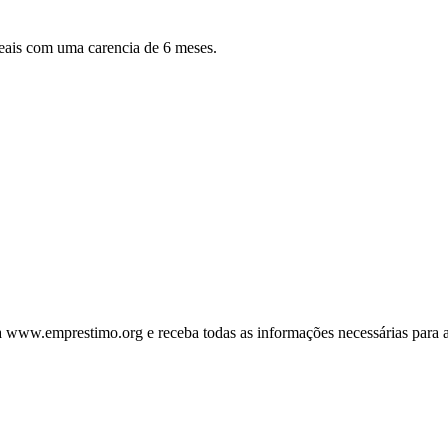
eais com uma carencia de 6 meses.
a www.emprestimo.org e receba todas as informações necessárias para a