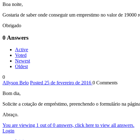
Boa noite,
Gostaria de saber onde conseguir um emprestimo no valor de 19000 r
Obrigado
0
Answers
Active
Voted
Newest
Oldest
0
Allyson Belo
Posted 25 de fevereiro de 2016
0
Comments
Bom dia,
Solicite a cotação de empréstimo, preenchendo o formulário na págin
Abraço.
You are viewing 1 out of 0 answers, click here to view all answers.
Login