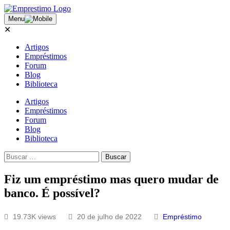
Menu
✕
Artigos
Empréstimos
Forum
Blog
Biblioteca
Artigos
Empréstimos
Forum
Blog
Biblioteca
Fiz um empréstimo mas quero mudar de
banco. É possível?
19.73K views
20 de julho de 2022
Empréstimo