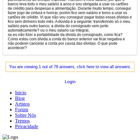
banco leva todo o meu salário a anos e sou obrigada a usar os cartões
de crédito para despesas e alimentação. Durante muito tempo, consegui
fazer jogo de cintura e honrar, porém fico sem salário e torno a usar os
cartões de crédito. Vi que não vou conseguir pagar todas essas dívidas e
fico sem dinheiro todo mês. A dúvida é a seguinte: transferindo só o meu
salário para outro banco, a divida do consignado vem junto
automaticamente? ou o meu salario cai integral,
se eu não fizer a portabilidade da divida do consignado, como fica?
Como estou com dívida a conta do banco anterior vai ficar negativa e
não poderei cancelar a conta por causa das dívidas. O que pode
acontecer?
You are viewing 1 out of 78 answers, click here to view all answers.
Login
Inicio
Blog
Artigos
Forum
Sobre Nós
Termos
Privacidade