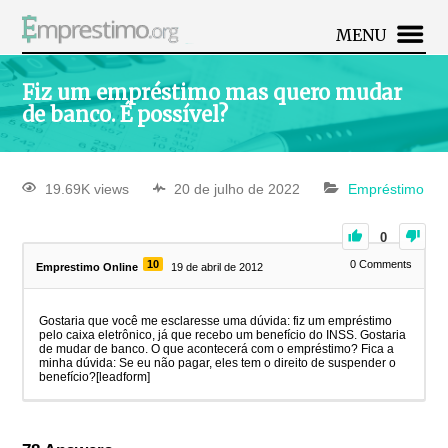
MENU
Fiz um empréstimo mas quero mudar
de banco. É possível?
19.69K views
20 de julho de 2022
Empréstimo
0
10
0
Comments
Emprestimo Online
19 de abril de 2012
Gostaria que você me esclaresse uma dúvida: fiz um empréstimo
pelo caixa eletrônico, já que recebo um benefício do INSS. Gostaria
de mudar de banco. O que acontecerá com o empréstimo? Fica a
minha dúvida: Se eu não pagar, eles tem o direito de suspender o
benefício?[leadform]