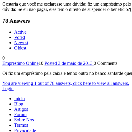
Gostaria que você me esclaresse uma dúvida: fiz um empréstimo pelo
dúvida: Se eu não pagar, eles tem o direito de suspender o benefício?
78
Answers
Active
Voted
Newest
Oldest
0
Emprestimo Online
10
Posted 3 de maio de 2013
0
Comments
Oi fiz um empréstimo pela caixa e tenho outro no banco sanfarde quer
You are viewing 1 out of 78 answers, click here to view all answers.
Login
Inicio
Blog
Artigos
Forum
Sobre Nós
Termos
Privacidade