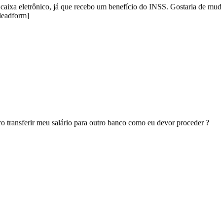
 caixa eletrônico, já que recebo um benefício do INSS. Gostaria de m
[leadform]
o transferir meu salário para outro banco como eu devor proceder ?