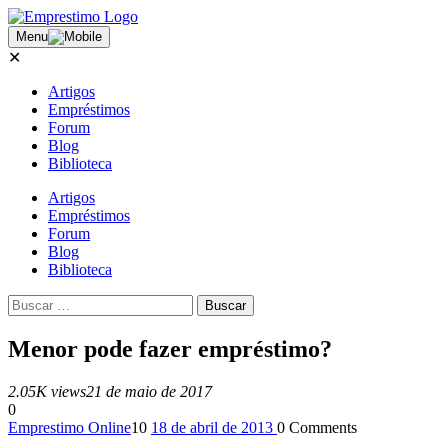
Menu
✕
Artigos
Empréstimos
Forum
Blog
Biblioteca
Artigos
Empréstimos
Forum
Blog
Biblioteca
Menor pode fazer empréstimo?
2.05K views
21 de maio de 2017
0
Emprestimo Online
10
18 de abril de 2013
0
Comments