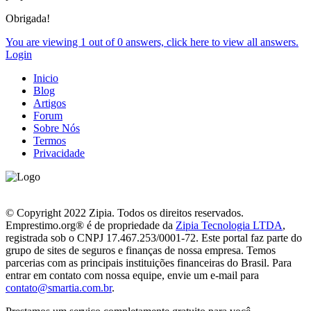
Obrigada!
You are viewing 1 out of 0 answers, click here to view all answers.
Login
Inicio
Blog
Artigos
Forum
Sobre Nós
Termos
Privacidade
© Copyright 2022 Zipia. Todos os direitos reservados.
Emprestimo.org® é de propriedade da
Zipia Tecnologia LTDA
,
registrada sob o CNPJ 17.467.253/0001-72. Este portal faz parte do
grupo de sites de seguros e finanças de nossa empresa. Temos
parcerias com as principais instituições financeiras do Brasil. Para
entrar em contato com nossa equipe, envie um e-mail para
contato@smartia.com.br
.