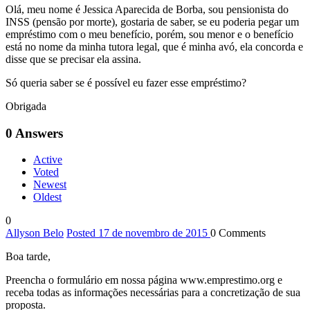
Olá, meu nome é Jessica Aparecida de Borba, sou pensionista do
INSS (pensão por morte), gostaria de saber, se eu poderia pegar um
empréstimo com o meu benefício, porém, sou menor e o benefício
está no nome da minha tutora legal, que é minha avó, ela concorda e
disse que se precisar ela assina.
Só queria saber se é possível eu fazer esse empréstimo?
Obrigada
0
Answers
Active
Voted
Newest
Oldest
0
Allyson Belo
Posted 17 de novembro de 2015
0
Comments
Boa tarde,
Preencha o formulário em nossa página www.emprestimo.org e
receba todas as informações necessárias para a concretização de sua
proposta.