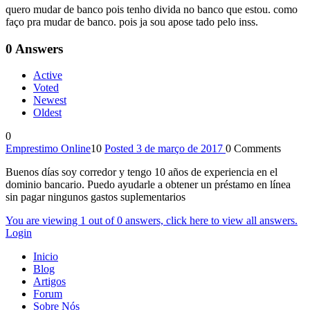
quero mudar de banco pois tenho divida no banco que estou. como
faço pra mudar de banco. pois ja sou apose tado pelo inss.
0
Answers
Active
Voted
Newest
Oldest
0
Emprestimo Online
10
Posted 3 de março de 2017
0
Comments
Buenos días soy corredor y tengo 10 años de experiencia en el
dominio bancario. Puedo ayudarle a obtener un préstamo en línea
sin pagar ningunos gastos suplementarios
You are viewing 1 out of 0 answers, click here to view all answers.
Login
Inicio
Blog
Artigos
Forum
Sobre Nós