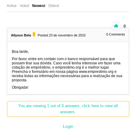
Active
Voted
Newest
Oldest
0
0
Comments
Allyson Belo
Posted 23 de novembro de 2015
Boa tarde,
Por favor, entre em contato com o banco responsável para que
possam tirar sua dúvida. Caso você tenha interesse em fazer uma
cotação de empréstimo, o emprestimo.org é o melhor lugar.
Preencha o formulário em nossa página www.emprestimo.org e
receba todas as informações necessárias para a realização de sua
proposta.
Obrigada!
You are viewing 1 out of 0 answers, click here to view all
answers.
Login