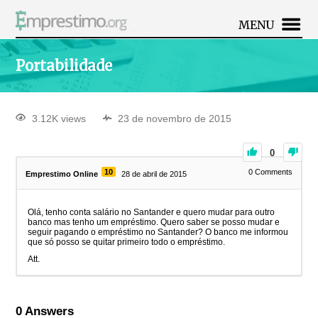
MENU
Portabilidade
3.12K views
23 de novembro de 2015
0
10
0
Comments
Emprestimo Online
28 de abril de 2015
Olá, tenho conta salário no Santander e quero mudar para outro
banco mas tenho um empréstimo. Quero saber se posso mudar e
seguir pagando o empréstimo no Santander? O banco me informou
que só posso se quitar primeiro todo o empréstimo.
Att.
0
Answers