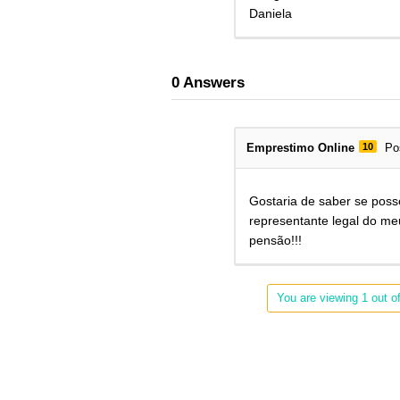
Daniela
0
Answers
Emprestimo Online
10
Po
Gostaria de saber se pos
representante legal do me
pensão!!!
You are viewing 1 out of