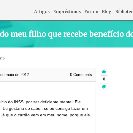
Artigos
Empréstimos
Forum
Blog
Bibliote
o meu filho que recebe benefício do
018
 de maio de 2012
0
Comments
0
cio do INSS, por ser deficiente mental. Ele
. Eu gostaria de saber, se eu consigo fazer um
 já que o cartão vem em meu nome, porque ele