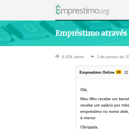
Empréstimo através d
6.02K views
3 de janeiro de 2
Emprestimo Online
10
22
Olá,
Meu filho recebe um benefí
recebe um salário por mês
empréstimo no nome dele,
é menor.
Obrigada,