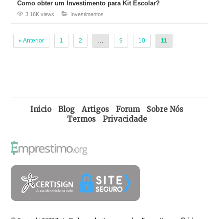
Como obter um Investimento para Kit Escolar?
3.16K views
Investimentos
« Anterior
1
2
…
9
10
11
Inicio
Blog
Artigos
Forum
Sobre Nós
Termos
Privacidade