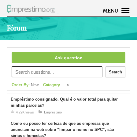
MENU
Fórum
Ask question
Search
Order By:
New
Category
Empréstimo consignado. Qual é o valor total para quitar
minhas parcelas?
4.72K views
Empréstimo
Como eu posso ter certeza de que as empresas que
anunciam na web sobre “limpar o nome no SPC”, são
sérias e honestas?