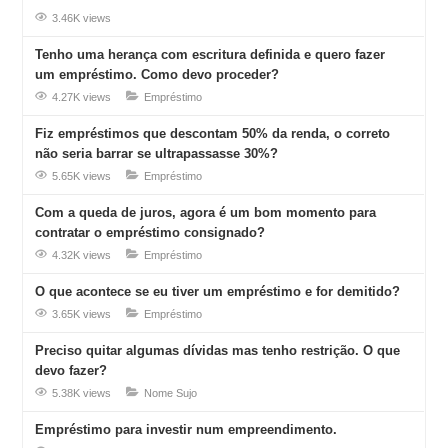
3.46K views
Tenho uma herança com escritura definida e quero fazer
um empréstimo. Como devo proceder?
4.27K views
Empréstimo
Fiz empréstimos que descontam 50% da renda, o correto
não seria barrar se ultrapassasse 30%?
5.65K views
Empréstimo
Com a queda de juros, agora é um bom momento para
contratar o empréstimo consignado?
4.32K views
Empréstimo
O que acontece se eu tiver um empréstimo e for demitido?
3.65K views
Empréstimo
Preciso quitar algumas dívidas mas tenho restrição. O que
devo fazer?
5.38K views
Nome Sujo
Empréstimo para investir num empreendimento.