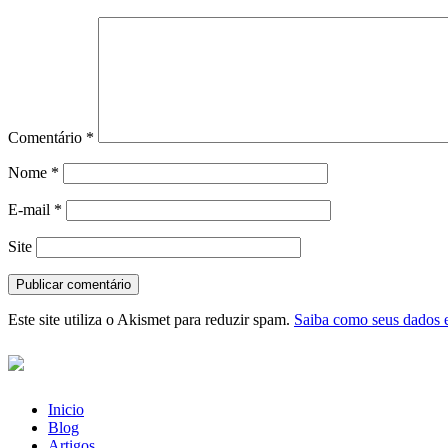
Comentário
*
Nome
*
E-mail
*
Site
Este site utiliza o Akismet para reduzir spam.
Saiba como seus dados 
Inicio
Blog
Artigos