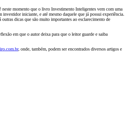
a, é neste momento que o livro Investimento Inteligentes vem com uma
 investidor iniciante, e até mesmo daquele que já possui experiência.
á outras dicas que são muito importantes ao esclarecimento de
flexão em que o autor deixa para que o leitor guarde e saiba
ro.com.br
, onde, também, podem ser encontrados diversos artigos e