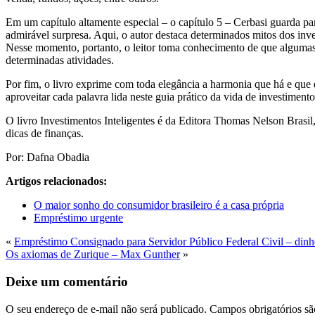
Em um capítulo altamente especial – o capítulo 5 – Cerbasi guarda par
admirável surpresa. Aqui, o autor destaca determinados mitos dos inve
Nesse momento, portanto, o leitor toma conhecimento de que algumas a
determinadas atividades.
Por fim, o livro exprime com toda elegância a harmonia que há e que 
aproveitar cada palavra lida neste guia prático da vida de investimento
O livro Investimentos Inteligentes é da Editora Thomas Nelson Brasil, 
dicas de finanças.
Por: Dafna Obadia
Artigos relacionados:
O maior sonho do consumidor brasileiro é a casa própria
Empréstimo urgente
«
Empréstimo Consignado para Servidor Público Federal Civil – din
Os axiomas de Zurique – Max Gunther
»
Deixe um comentário
O seu endereço de e-mail não será publicado.
Campos obrigatórios s